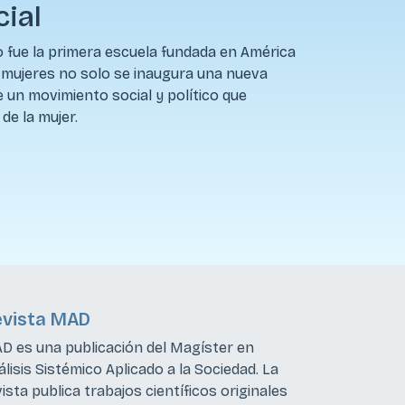
ial
o fue la primera escuela fundada en América
e mujeres no solo se inaugura una nueva
e un movimiento social y político que
de la mujer.
evista MAD
D es una publicación del Magíster en
lisis Sistémico Aplicado a la Sociedad. La
ista publica trabajos científicos originales