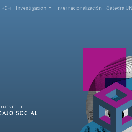
I+D+i
Investigación
Internacionalización
Cátedra U