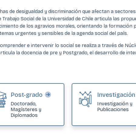
chas de desigualdad y discriminación que afectan a sectore
Trabajo Social de la Universidad de Chile articula las propu
cimiento de los agravios morales, orientando la formación 
temas urgentes y sensibles de la agenda social del país.
mprender e intervenir lo social se realiza a través de Núc
rticula la docencia de pre y Postgrado, el desarrollo de int
Post-grado
Investigación
Doctorado,
Investigación y
Magísteres y
Publicaciones
Diplomados