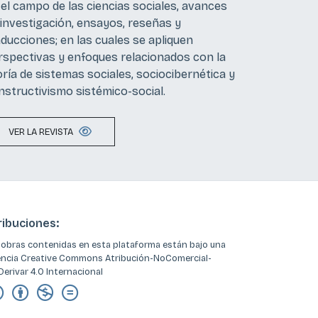
 el campo de las ciencias sociales, avances
 investigación, ensayos, reseñas y
aducciones; en las cuales se apliquen
rspectivas y enfoques relacionados con la
oría de sistemas sociales, sociocibernética y
nstructivismo sistémico-social.
VER LA REVISTA
ribuciones:
 obras contenidas en esta plataforma están bajo una
encia Creative Commons Atribución-NoComercial-
Derivar 4.0 Internacional