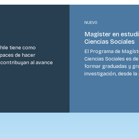
NUEVO
Magíster en estud
Ciencias Sociales
Chile tiene como
El Programa de Magíst
apaces de hacer
Ciencias Sociales es d
e contribuyan al avance
formar graduadas y gra
investigación, desde la