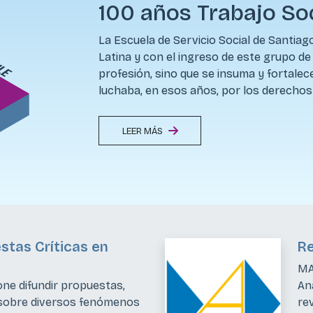
100 años Trabajo Soc
La Escuela de Servicio Social de Santiag
Latina y con el ingreso de este grupo d
profesión, sino que se insuma y fortalec
luchaba, en esos años, por los derechos 
LEER MÁS
stas Críticas en
R
MA
one difundir propuestas,
Aná
 sobre diversos fenómenos
rev