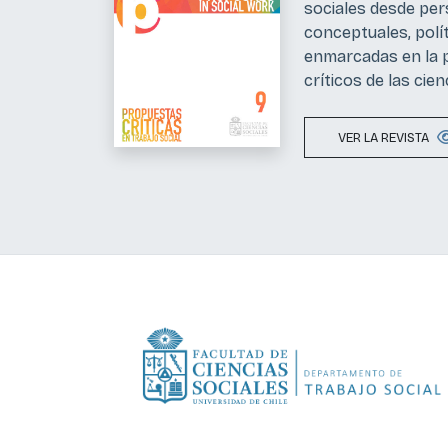
sociales desde per
conceptuales, polít
enmarcadas en la p
críticos de las cien
VER LA REVISTA