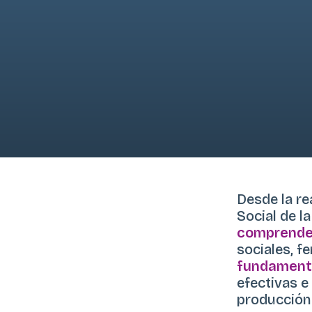
Desde la re
Social de l
comprende
sociales, f
fundament
efectivas e
producción